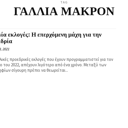
TAG
ΓΑΛΛΙΑ ΜΑΚΡΟΝ
ία εκλογές: Η επερχόμενη μάχη για την
εδρία
, 2021
λλικές προεδρικές εκλογές που έχουν προγραμματιστεί για τον
ιο του 2022, απέχουν λιγότερο από ένα χρόνο. Μεταξύ των
φίων σίγουρη πρέπει να θεωρείται...