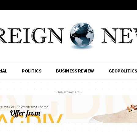
IAL
POLITICS
BUSINESS REVIEW
GEOPOLITIC
- Advertisement -