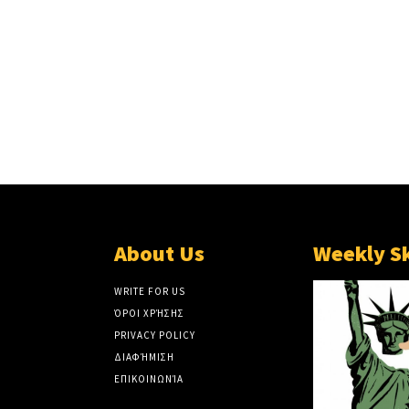
About Us
Weekly S
WRITE FOR US
ΌΡΟΙ ΧΡΉΣΗΣ
PRIVACY POLICY
ΔΙΑΦΉΜΙΣΗ
ΕΠΙΚΟΙΝΩΝΊΑ