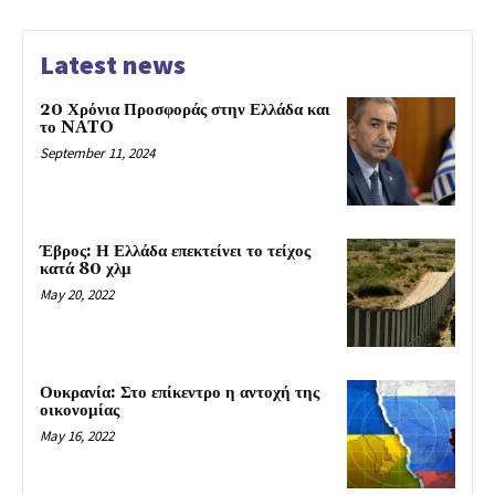
Latest news
20 Χρόνια Προσφοράς στην Ελλάδα και
το NATO
September 11, 2024
Έβρος: Η Ελλάδα επεκτείνει το τείχος
κατά 80 χλμ
May 20, 2022
Ουκρανία: Στο επίκεντρο η αντοχή της
οικονομίας
May 16, 2022