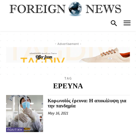
- Advertisement -
TAG
ΕΡΕΥΝΑ
Κορωνοϊός έρευνα: H αποκάλυψη για
την πανδημία
May 16, 2021
ΠΟΛΙΤΙΚΉ