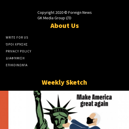
Copyright 2020 © Foreign News
GK Media Group LTD
About Us
WRITE FOR US
ΌΡΟΙ ΧΡΉΣΗΣ
PRIVACY POLICY
ΔΙΑΦΉΜΙΣΗ
ΕΠΙΚΟΙΝΩΝΊΑ
Weekly Sketch