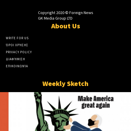
Copyright 2020 © Foreign News
GK Media Group LTD
About Us
WRITE FOR US
ΌΡΟΙ ΧΡΉΣΗΣ
PRIVACY POLICY
ΔΙΑΦΉΜΙΣΗ
ΕΠΙΚΟΙΝΩΝΊΑ
Weekly Sketch