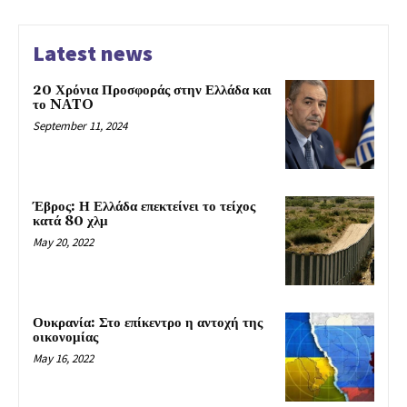
Latest news
20 Χρόνια Προσφοράς στην Ελλάδα και
το NATO
September 11, 2024
Έβρος: Η Ελλάδα επεκτείνει το τείχος
κατά 80 χλμ
May 20, 2022
Ουκρανία: Στο επίκεντρο η αντοχή της
οικονομίας
May 16, 2022