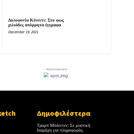
Δολοφονία Κένεντι: Στο φως
χιλιάδες απόρρητα έγγραφα
December 19, 2021
- Advertisement -
ketch
Δημοφιλέστερα
Τραμπ Μπάιντεν: Σε μυστική
διαμάχη για πληροφορίες