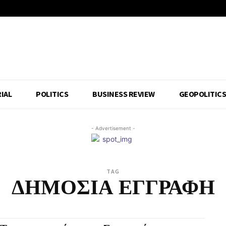
IAL
POLITICS
BUSINESS REVIEW
GEOPOLITIC
- Advertisement -
TAG
ΔΗΜΟΣΙΑ ΕΓΓΡΑΦΗ