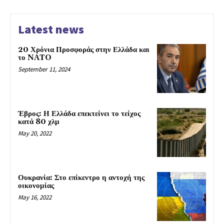
Latest news
20 Χρόνια Προσφοράς στην Ελλάδα και
το NATO
September 11, 2024
Έβρος: Η Ελλάδα επεκτείνει το τείχος
κατά 80 χλμ
May 20, 2022
Ουκρανία: Στο επίκεντρο η αντοχή της
οικονομίας
May 16, 2022