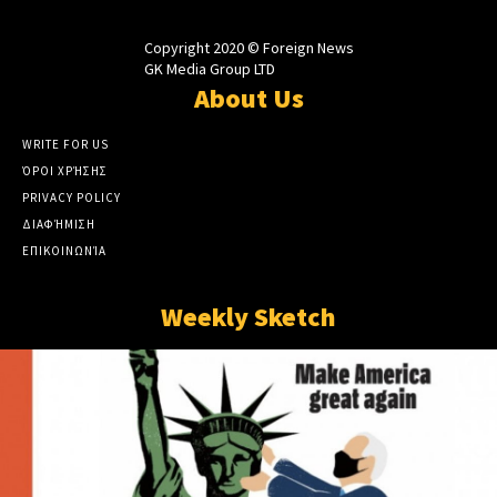
Copyright 2020 © Foreign News
GK Media Group LTD
About Us
WRITE FOR US
ΌΡΟΙ ΧΡΉΣΗΣ
PRIVACY POLICY
ΔΙΑΦΉΜΙΣΗ
ΕΠΙΚΟΙΝΩΝΊΑ
Weekly Sketch