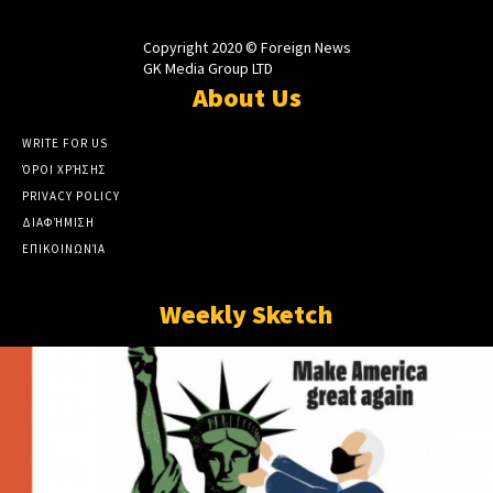
Copyright 2020 © Foreign News
GK Media Group LTD
About Us
WRITE FOR US
ΌΡΟΙ ΧΡΉΣΗΣ
PRIVACY POLICY
ΔΙΑΦΉΜΙΣΗ
ΕΠΙΚΟΙΝΩΝΊΑ
Weekly Sketch