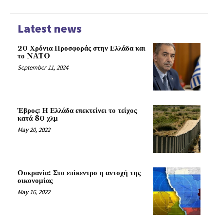
Latest news
20 Χρόνια Προσφοράς στην Ελλάδα και
το NATO
September 11, 2024
Έβρος: Η Ελλάδα επεκτείνει το τείχος
κατά 80 χλμ
May 20, 2022
Ουκρανία: Στο επίκεντρο η αντοχή της
οικονομίας
May 16, 2022