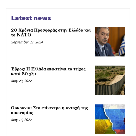
Latest news
20 Χρόνια Προσφοράς στην Ελλάδα και
το NATO
September 11, 2024
Έβρος: Η Ελλάδα επεκτείνει το τείχος
κατά 80 χλμ
May 20, 2022
Ουκρανία: Στο επίκεντρο η αντοχή της
οικονομίας
May 16, 2022