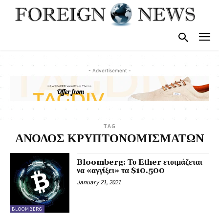
- Advertisement -
TAG
ΑΝΟΔΟΣ ΚΡΥΠΤΟΝΟΜΙΣΜΑΤΩΝ
Bloomberg: Το Ether ετοιμάζεται
να «αγγίξει» τα $10.500
January 21, 2021
BLOOMBERG