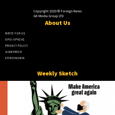
Copyright 2020 © Foreign News
GK Media Group LTD
About Us
WRITE FOR US
ΌΡΟΙ ΧΡΉΣΗΣ
PRIVACY POLICY
ΔΙΑΦΉΜΙΣΗ
ΕΠΙΚΟΙΝΩΝΊΑ
Weekly Sketch