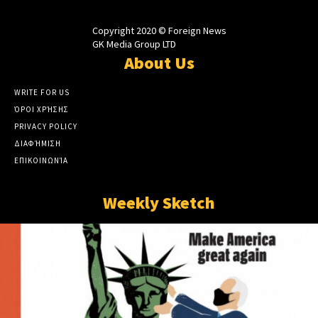
Copyright 2020 © Foreign News
GK Media Group LTD
About Us
WRITE FOR US
ΌΡΟΙ ΧΡΉΣΗΣ
PRIVACY POLICY
ΔΙΑΦΉΜΙΣΗ
ΕΠΙΚΟΙΝΩΝΊΑ
Weekly Sketch