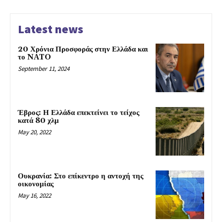
Latest news
20 Χρόνια Προσφοράς στην Ελλάδα και
το NATO
September 11, 2024
Έβρος: Η Ελλάδα επεκτείνει το τείχος
κατά 80 χλμ
May 20, 2022
Ουκρανία: Στο επίκεντρο η αντοχή της
οικονομίας
May 16, 2022