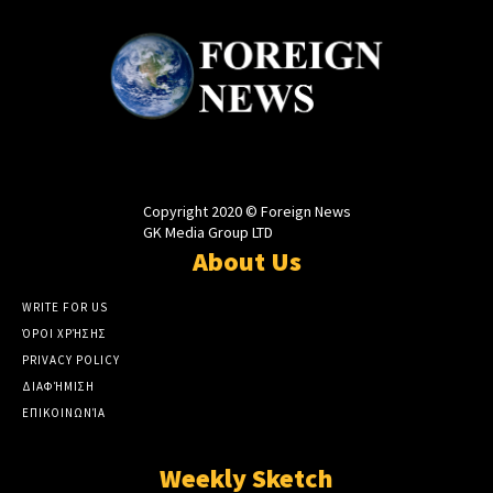
Copyright 2020 © Foreign News
GK Media Group LTD
About Us
WRITE FOR US
ΌΡΟΙ ΧΡΉΣΗΣ
PRIVACY POLICY
ΔΙΑΦΉΜΙΣΗ
ΕΠΙΚΟΙΝΩΝΊΑ
Weekly Sketch