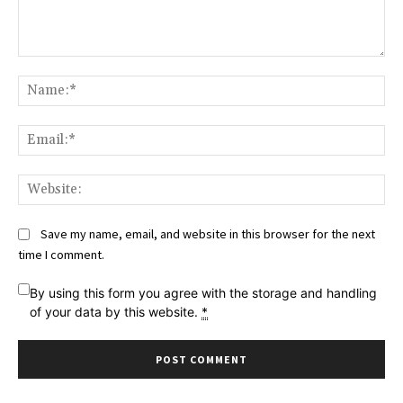
Comment:
Na
Ema
Web
Save my name, email, and website in this browser for the next
time I comment.
By using this form you agree with the storage and handling
of your data by this website.
*