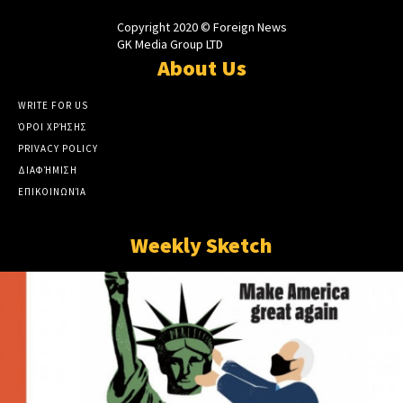
Copyright 2020 © Foreign News
GK Media Group LTD
About Us
WRITE FOR US
ΌΡΟΙ ΧΡΉΣΗΣ
PRIVACY POLICY
ΔΙΑΦΉΜΙΣΗ
ΕΠΙΚΟΙΝΩΝΊΑ
Weekly Sketch