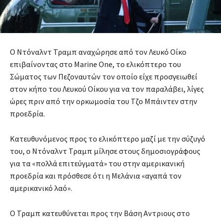
Ο Ντόναλντ Τραμπ αναχώρησε από τον Λευκό Οίκο
επιβαίνοντας στο Marine One, το ελικόπτερο του
Σώματος των Πεζοναυτών τον οποίο είχε προσγειωθεί
στον κήπο του Λευκού Οίκου για να τον παραλάβει, λίγες
ώρες πριν από την ορκωμοσία του Τζο Μπάιντεν στην
προεδρία.
Κατευθυνόμενος προς το ελικόπτερο μαζί με την σύζυγό
του, ο Ντόναλντ Τραμπ μίλησε στους δημοσιογράφους
για τα «πολλά επιτεύγματά» του στην αμερικανική
προεδρία και πρόσθεσε ότι η Μελάνια «αγαπά τον
αμερικανικό λαό».
Ο Τραμπ κατευθύνεται προς την Βάση Αντριους στο