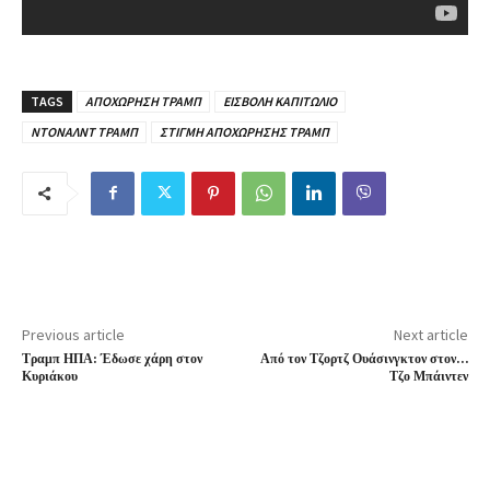
TAGS
ΑΠΟΧΩΡΗΣΗ ΤΡΑΜΠ
ΕΙΣΒΟΛΗ ΚΑΠΙΤΩΛΙΟ
ΝΤΟΝΑΛΝΤ ΤΡΑΜΠ
ΣΤΙΓΜΗ ΑΠΟΧΩΡΗΣΗΣ ΤΡΑΜΠ
Previous article
Next article
Τραμπ ΗΠΑ: Έδωσε χάρη στον
Από τον Τζορτζ Ουάσινγκτον στον…
Κυριάκου
Τζο Μπάιντεν