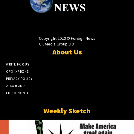
Copyright 2020 © Foreign News
GK Media Group LTD
About Us
WRITE FOR US
ΌΡΟΙ ΧΡΉΣΗΣ
PRIVACY POLICY
ΔΙΑΦΉΜΙΣΗ
ΕΠΙΚΟΙΝΩΝΊΑ
Weekly Sketch