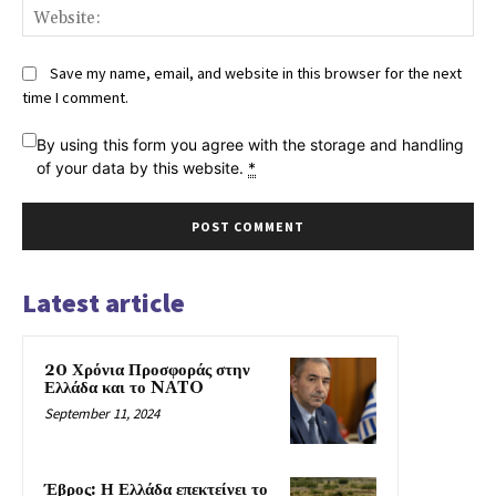
Web
Save my name, email, and website in this browser for the next
time I comment.
By using this form you agree with the storage and handling
of your data by this website.
*
Latest article
20 Χρόνια Προσφοράς στην
Ελλάδα και το NATO
September 11, 2024
Έβρος: Η Ελλάδα επεκτείνει το