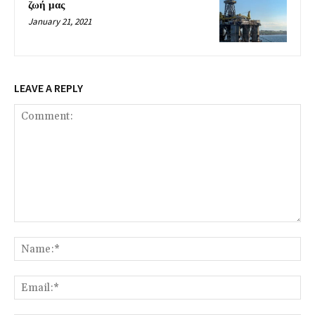
ζωή μας
January 21, 2021
LEAVE A REPLY
Comment:
Na
Ema