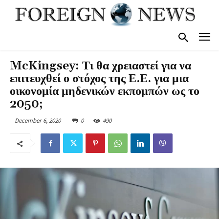
McKingsey: Τι θα χρειαστεί για να
επιτευχθεί ο στόχος της Ε.Ε. για μια
οικονομία μηδενικών εκπομπών ως το
2050;
December 6, 2020
0
490