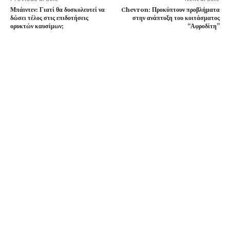
Μπάιντεν: Γιατί θα δυσκολευτεί να
Chevron: Προκύπτουν προβλήματα
δώσει τέλος στις επιδοτήσεις
στην ανάπτυξη του κοιτάσματος
ορυκτών καυσίμων;
“Αφροδίτη”