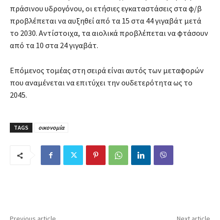
πράσινου υδρογόνου, οι ετήσιες εγκαταστάσεις στα φ/β
προβλέπεται να αυξηθεί από τα 15 στα 44 γιγαβάτ μετά
το 2030. Αντίστοιχα, τα αιολικά προβλέπεται να φτάσουν
από τα 10 στα 24 γιγαβάτ.
Επόμενος τομέας στη σειρά είναι αυτός των μεταφορών
που αναμένεται να επιτύχει την ουδετερότητα ως το
2045.
TAGS
οικονομία
Previous article
Next article