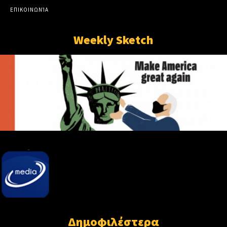
ΕΠΙΚΟΙΝΩΝΊΑ
Weekly Sketch
Δημοφιλέστερα