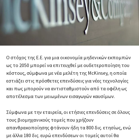
Ο στόχος της Ε.Ε. για μια οικονομία μηδενικών εκπομπών
ως το 2050 μπορεί να επιτευχθεί με ουδετεροποίηση του
κόστους, σύμφωνα με νέα μελέτη της McKinsey, η οποία
εστιάζει στις πρόσθετες επενδύσεις για νέες τεχνολογίες
και πως μπορούν να αντισταθμιστούν από τα οφέλη ως
αποτέλεσμα των μειωμένων εισαγωγών καυσίμων.
Σύμφωνα με την εταιρεία, οι ετήσιες επενδύσεις σε όλους
τους βιομηχανικούς τομείς που χρήζουν
απανθρακοποίησης φτάνουν ήδη τα 800 δις. ετησίως, ενώ
με άλλα 180 δις. ευρώ επενδύσεων οι τομείς αυτοί θα