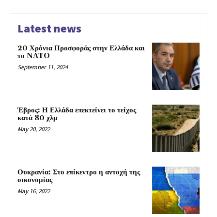
Latest news
20 Χρόνια Προσφοράς στην Ελλάδα και
το NATO
September 11, 2024
Έβρος: Η Ελλάδα επεκτείνει το τείχος
κατά 80 χλμ
May 20, 2022
Ουκρανία: Στο επίκεντρο η αντοχή της
οικονομίας
May 16, 2022