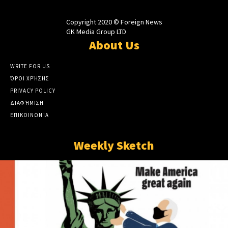
Copyright 2020 © Foreign News
GK Media Group LTD
About Us
WRITE FOR US
ΌΡΟΙ ΧΡΉΣΗΣ
PRIVACY POLICY
ΔΙΑΦΉΜΙΣΗ
ΕΠΙΚΟΙΝΩΝΊΑ
Weekly Sketch