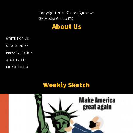
Copyright 2020 © Foreign News
GK Media Group LTD
About Us
WRITE FOR US
ΌΡΟΙ ΧΡΉΣΗΣ
PRIVACY POLICY
ΔΙΑΦΉΜΙΣΗ
ΕΠΙΚΟΙΝΩΝΊΑ
Weekly Sketch