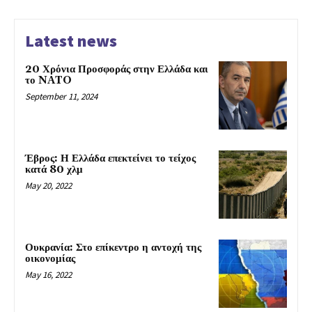
Latest news
20 Χρόνια Προσφοράς στην Ελλάδα και
το NATO
September 11, 2024
Έβρος: Η Ελλάδα επεκτείνει το τείχος
κατά 80 χλμ
May 20, 2022
Ουκρανία: Στο επίκεντρο η αντοχή της
οικονομίας
May 16, 2022