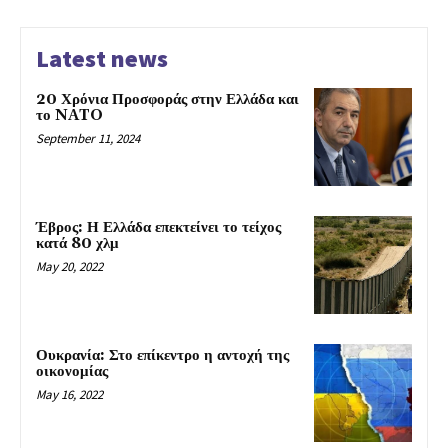
Latest news
20 Χρόνια Προσφοράς στην Ελλάδα και
το NATO
September 11, 2024
Έβρος: Η Ελλάδα επεκτείνει το τείχος
κατά 80 χλμ
May 20, 2022
Ουκρανία: Στο επίκεντρο η αντοχή της
οικονομίας
May 16, 2022