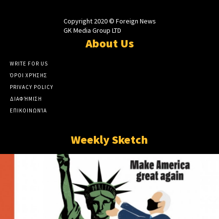
Copyright 2020 © Foreign News
GK Media Group LTD
About Us
WRITE FOR US
ΌΡΟΙ ΧΡΉΣΗΣ
PRIVACY POLICY
ΔΙΑΦΉΜΙΣΗ
ΕΠΙΚΟΙΝΩΝΊΑ
Weekly Sketch