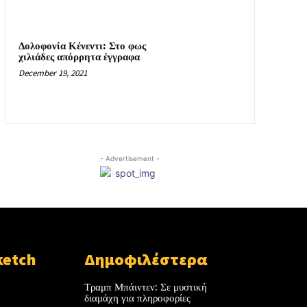
Δολοφονία Κένεντι: Στο φως
χιλιάδες απόρρητα έγγραφα
December 19, 2021
- Advertisement -
ketch
Δημοφιλέστερα
Τραμπ Μπάιντεν: Σε μυστική
διαμάχη για πληροφορίες