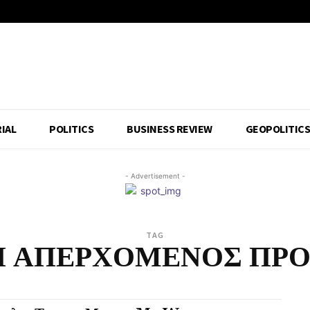
IAL
POLITICS
BUSINESS REVIEW
GEOPOLITIC
- Advertisement -
TAG
Π ΑΠΕΡΧΟΜΕΝΟΣ ΠΡΟ