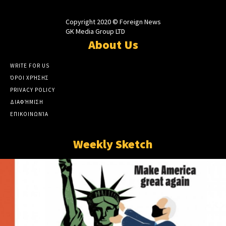
Copyright 2020 © Foreign News
GK Media Group LTD
About Us
WRITE FOR US
ΌΡΟΙ ΧΡΉΣΗΣ
PRIVACY POLICY
ΔΙΑΦΉΜΙΣΗ
ΕΠΙΚΟΙΝΩΝΊΑ
Weekly Sketch