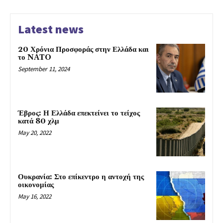
Latest news
20 Χρόνια Προσφοράς στην Ελλάδα και
το NATO
September 11, 2024
Έβρος: Η Ελλάδα επεκτείνει το τείχος
κατά 80 χλμ
May 20, 2022
Ουκρανία: Στο επίκεντρο η αντοχή της
οικονομίας
May 16, 2022