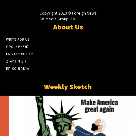
Copyright 2020 © Foreign News
GK Media Group LTD
About Us
WRITE FOR US
ΌΡΟΙ ΧΡΉΣΗΣ
PRIVACY POLICY
ΔΙΑΦΉΜΙΣΗ
ΕΠΙΚΟΙΝΩΝΊΑ
Weekly Sketch