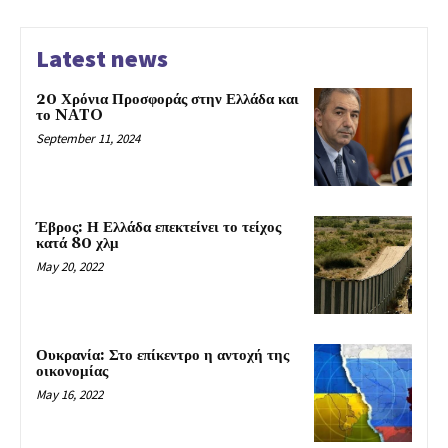
Latest news
20 Χρόνια Προσφοράς στην Ελλάδα και
το NATO
September 11, 2024
Έβρος: Η Ελλάδα επεκτείνει το τείχος
κατά 80 χλμ
May 20, 2022
Ουκρανία: Στο επίκεντρο η αντοχή της
οικονομίας
May 16, 2022