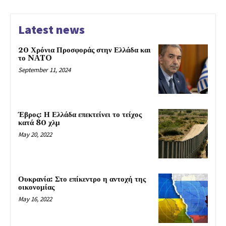
Latest news
20 Χρόνια Προσφοράς στην Ελλάδα και
το NATO
September 11, 2024
Έβρος: Η Ελλάδα επεκτείνει το τείχος
κατά 80 χλμ
May 20, 2022
Ουκρανία: Στο επίκεντρο η αντοχή της
οικονομίας
May 16, 2022