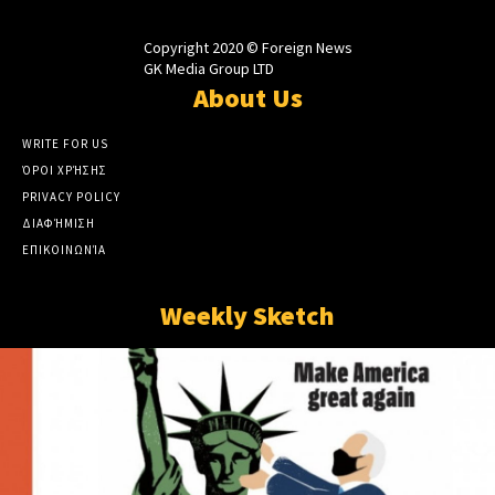
Copyright 2020 © Foreign News
GK Media Group LTD
About Us
WRITE FOR US
ΌΡΟΙ ΧΡΉΣΗΣ
PRIVACY POLICY
ΔΙΑΦΉΜΙΣΗ
ΕΠΙΚΟΙΝΩΝΊΑ
Weekly Sketch