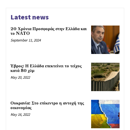
Latest news
20 Χρόνια Προσφοράς στην Ελλάδα και
το NATO
September 11, 2024
Έβρος: Η Ελλάδα επεκτείνει το τείχος
κατά 80 χλμ
May 20, 2022
Ουκρανία: Στο επίκεντρο η αντοχή της
οικονομίας
May 16, 2022