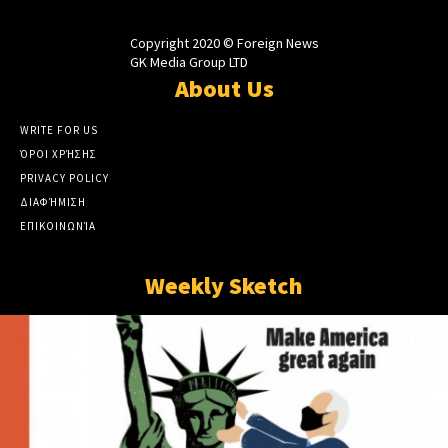
Copyright 2020 © Foreign News
GK Media Group LTD
About Us
WRITE FOR US
ΌΡΟΙ ΧΡΉΣΗΣ
PRIVACY POLICY
ΔΙΑΦΉΜΙΣΗ
ΕΠΙΚΟΙΝΩΝΊΑ
Weekly Sketch