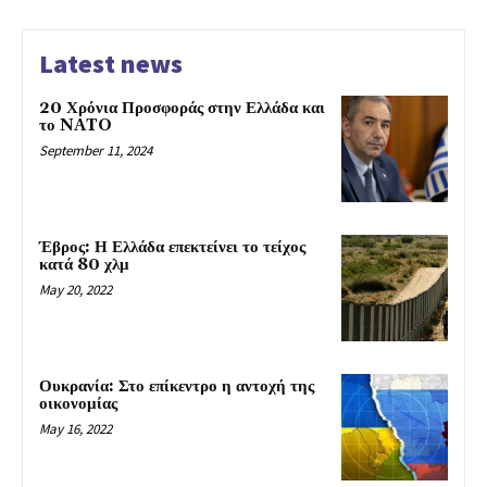
Latest news
20 Χρόνια Προσφοράς στην Ελλάδα και
το NATO
September 11, 2024
Έβρος: Η Ελλάδα επεκτείνει το τείχος
κατά 80 χλμ
May 20, 2022
Ουκρανία: Στο επίκεντρο η αντοχή της
οικονομίας
May 16, 2022