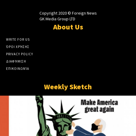
Copyright 2020 © Foreign News
GK Media Group LTD
About Us
WRITE FOR US
ΌΡΟΙ ΧΡΉΣΗΣ
PRIVACY POLICY
ΔΙΑΦΉΜΙΣΗ
ΕΠΙΚΟΙΝΩΝΊΑ
Weekly Sketch