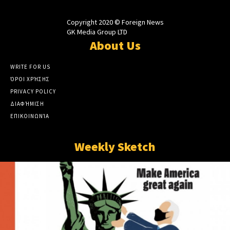
Copyright 2020 © Foreign News
GK Media Group LTD
About Us
WRITE FOR US
ΌΡΟΙ ΧΡΉΣΗΣ
PRIVACY POLICY
ΔΙΑΦΉΜΙΣΗ
ΕΠΙΚΟΙΝΩΝΊΑ
Weekly Sketch