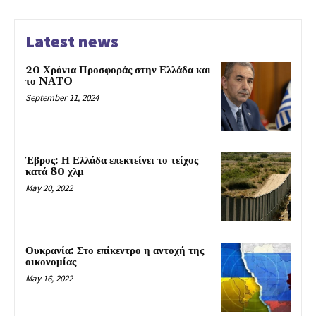
Latest news
20 Χρόνια Προσφοράς στην Ελλάδα και
το NATO
September 11, 2024
Έβρος: Η Ελλάδα επεκτείνει το τείχος
κατά 80 χλμ
May 20, 2022
Ουκρανία: Στο επίκεντρο η αντοχή της
οικονομίας
May 16, 2022