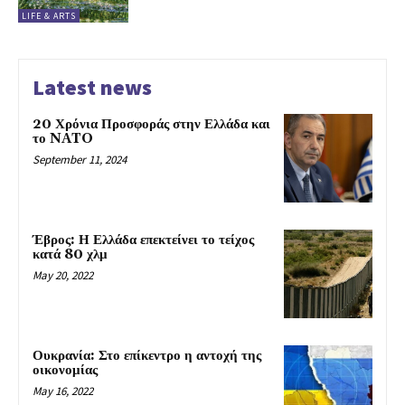
LIFE & ARTS
Latest news
20 Χρόνια Προσφοράς στην Ελλάδα και
το NATO
September 11, 2024
Έβρος: Η Ελλάδα επεκτείνει το τείχος
κατά 80 χλμ
May 20, 2022
Ουκρανία: Στο επίκεντρο η αντοχή της
οικονομίας
May 16, 2022