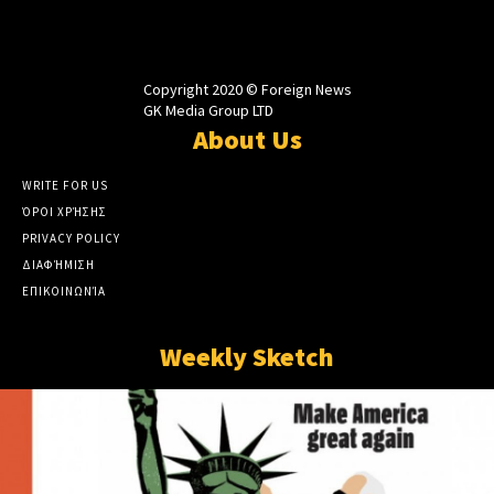
Copyright 2020 © Foreign News
GK Media Group LTD
About Us
WRITE FOR US
ΌΡΟΙ ΧΡΉΣΗΣ
PRIVACY POLICY
ΔΙΑΦΉΜΙΣΗ
ΕΠΙΚΟΙΝΩΝΊΑ
Weekly Sketch