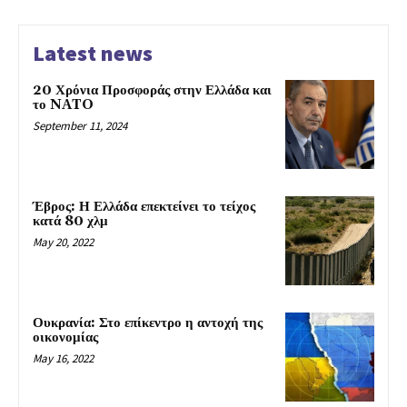
Latest news
20 Χρόνια Προσφοράς στην Ελλάδα και
το NATO
September 11, 2024
Έβρος: Η Ελλάδα επεκτείνει το τείχος
κατά 80 χλμ
May 20, 2022
Ουκρανία: Στο επίκεντρο η αντοχή της
οικονομίας
May 16, 2022