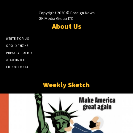
Copyright 2020 © Foreign News
GK Media Group LTD
About Us
WRITE FOR US
ΌΡΟΙ ΧΡΉΣΗΣ
PRIVACY POLICY
ΔΙΑΦΉΜΙΣΗ
ΕΠΙΚΟΙΝΩΝΊΑ
Weekly Sketch