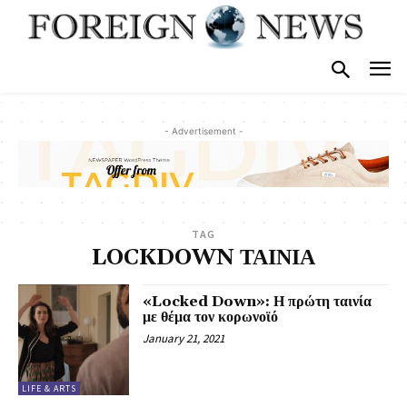
- Advertisement -
TAG
LOCKDOWN ΤΑΙΝΙΑ
«Locked Down»: Η πρώτη ταινία
με θέμα τον κορωνοϊό
January 21, 2021
LIFE & ARTS