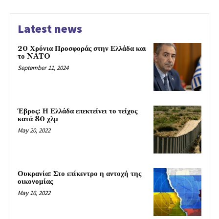
Latest news
20 Χρόνια Προσφοράς στην Ελλάδα και
το NATO
September 11, 2024
Έβρος: Η Ελλάδα επεκτείνει το τείχος
κατά 80 χλμ
May 20, 2022
Ουκρανία: Στο επίκεντρο η αντοχή της
οικονομίας
May 16, 2022