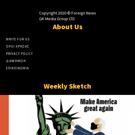
Copyright 2020 © Foreign News
GK Media Group LTD
About Us
WRITE FOR US
ΌΡΟΙ ΧΡΉΣΗΣ
PRIVACY POLICY
ΔΙΑΦΉΜΙΣΗ
ΕΠΙΚΟΙΝΩΝΊΑ
Weekly Sketch