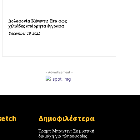
Δολοφονία Κένεντι: Στο φως
χιλιάδες απόρρητα έγγραφα
December 19, 2021
- Advertisement -
ketch
Δημοφιλέστερα
Τραμπ Μπάιντεν: Σε μυστική
διαμάχη για πληροφορίες