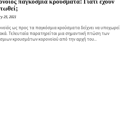
νοϊός παγκόσμια κρούσματα: Γιατί έχουν
τωθεί;
y 25, 2021
ονοϊός ως προς τα παγκόσμια κρούσματα δείχνει να υποχωρεί
ακά. Τελευταία παρατηρείται μια σημαντική πτώση των
σμιων κρουσμάτων κορονοϊού από την αρχή του...