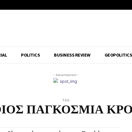
IAL
POLITICS
BUSINESS REVIEW
GEOPOLITIC
- Advertisement -
TAG
ΙΟΣ ΠΑΓΚΟΣΜΙΑ ΚΡ