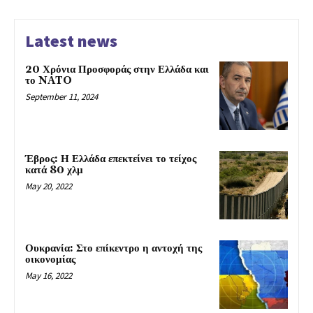
Latest news
20 Χρόνια Προσφοράς στην Ελλάδα και
το NATO
September 11, 2024
Έβρος: Η Ελλάδα επεκτείνει το τείχος
κατά 80 χλμ
May 20, 2022
Ουκρανία: Στο επίκεντρο η αντοχή της
οικονομίας
May 16, 2022