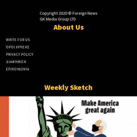
Copyright 2020 © Foreign News
GK Media Group LTD
About Us
WRITE FOR US
ΌΡΟΙ ΧΡΉΣΗΣ
PRIVACY POLICY
ΔΙΑΦΉΜΙΣΗ
ΕΠΙΚΟΙΝΩΝΊΑ
Weekly Sketch