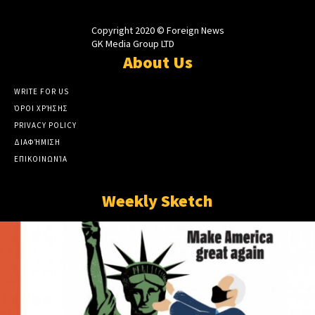
Copyright 2020 © Foreign News
GK Media Group LTD
About Us
WRITE FOR US
ΌΡΟΙ ΧΡΉΣΗΣ
PRIVACY POLICY
ΔΙΑΦΉΜΙΣΗ
ΕΠΙΚΟΙΝΩΝΊΑ
Weekly Sketch