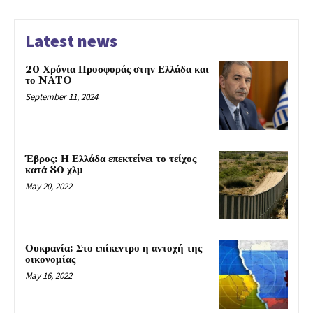
Latest news
20 Χρόνια Προσφοράς στην Ελλάδα και
το NATO
September 11, 2024
Έβρος: Η Ελλάδα επεκτείνει το τείχος
κατά 80 χλμ
May 20, 2022
Ουκρανία: Στο επίκεντρο η αντοχή της
οικονομίας
May 16, 2022