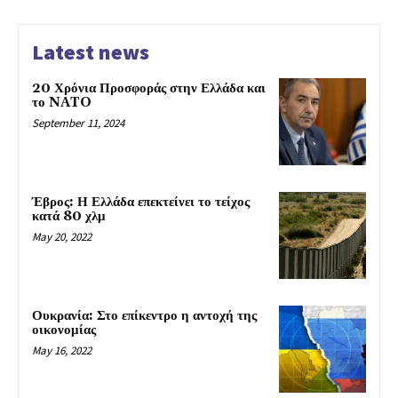
Latest news
20 Χρόνια Προσφοράς στην Ελλάδα και
το NATO
September 11, 2024
Έβρος: Η Ελλάδα επεκτείνει το τείχος
κατά 80 χλμ
May 20, 2022
Ουκρανία: Στο επίκεντρο η αντοχή της
οικονομίας
May 16, 2022