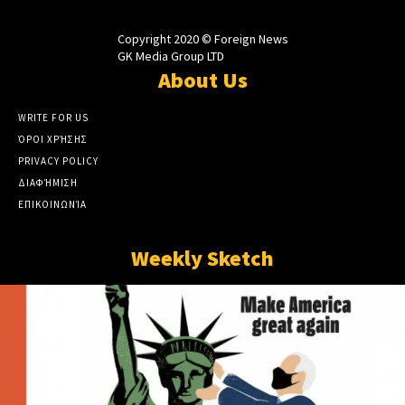
Copyright 2020 © Foreign News
GK Media Group LTD
About Us
WRITE FOR US
ΌΡΟΙ ΧΡΉΣΗΣ
PRIVACY POLICY
ΔΙΑΦΉΜΙΣΗ
ΕΠΙΚΟΙΝΩΝΊΑ
Weekly Sketch