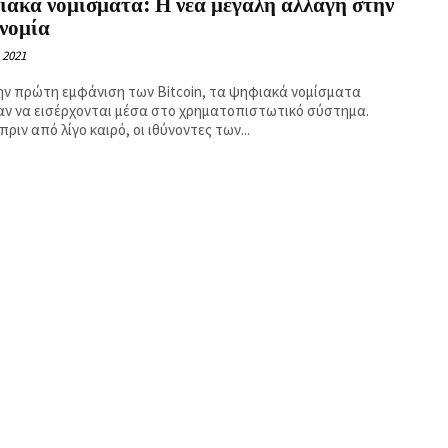
ακά νομίσματα: Η νέα μεγάλη αλλαγή στην
νομία
 2021
ην πρώτη εμφάνιση των Bitcoin, τα ψηφιακά νομίσματα
αν να εισέρχονται μέσα στο χρηματοπιστωτικό σύστημα.
πριν από λίγο καιρό, οι ιθύνοντες των...