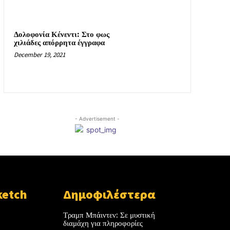
Δολοφονία Κένεντι: Στο φως
χιλιάδες απόρρητα έγγραφα
December 19, 2021
- Advertisement -
ketch
Δημοφιλέστερα
Τραμπ Μπάιντεν: Σε μυστική
διαμάχη για πληροφορίες