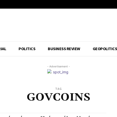
IAL
POLITICS
BUSINESS REVIEW
GEOPOLITIC
- Advertisement -
TAG
GOVCOINS