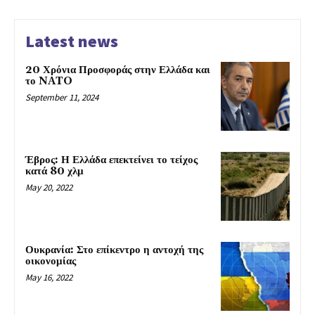
Latest news
20 Χρόνια Προσφοράς στην Ελλάδα και
το NATO
September 11, 2024
Έβρος: Η Ελλάδα επεκτείνει το τείχος
κατά 80 χλμ
May 20, 2022
Ουκρανία: Στο επίκεντρο η αντοχή της
οικονομίας
May 16, 2022