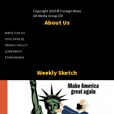
Copyright 2020 © Foreign News
GK Media Group LTD
About Us
WRITE FOR US
ΌΡΟΙ ΧΡΉΣΗΣ
PRIVACY POLICY
ΔΙΑΦΉΜΙΣΗ
ΕΠΙΚΟΙΝΩΝΊΑ
Weekly Sketch