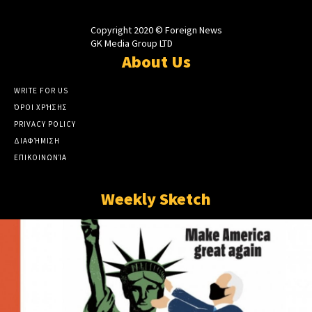
Copyright 2020 © Foreign News
GK Media Group LTD
About Us
WRITE FOR US
ΌΡΟΙ ΧΡΉΣΗΣ
PRIVACY POLICY
ΔΙΑΦΉΜΙΣΗ
ΕΠΙΚΟΙΝΩΝΊΑ
Weekly Sketch