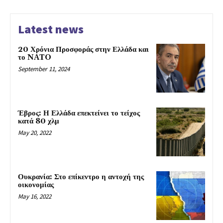
Latest news
20 Χρόνια Προσφοράς στην Ελλάδα και
το NATO
September 11, 2024
Έβρος: Η Ελλάδα επεκτείνει το τείχος
κατά 80 χλμ
May 20, 2022
Ουκρανία: Στο επίκεντρο η αντοχή της
οικονομίας
May 16, 2022