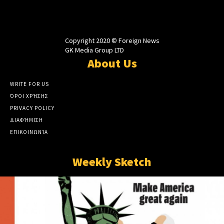
Copyright 2020 © Foreign News
GK Media Group LTD
About Us
WRITE FOR US
ΌΡΟΙ ΧΡΉΣΗΣ
PRIVACY POLICY
ΔΙΑΦΉΜΙΣΗ
ΕΠΙΚΟΙΝΩΝΊΑ
Weekly Sketch