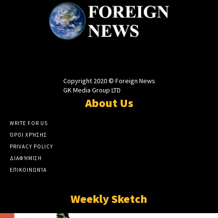
Copyright 2020 © Foreign News
GK Media Group LTD
About Us
WRITE FOR US
ΌΡΟΙ ΧΡΉΣΗΣ
PRIVACY POLICY
ΔΙΑΦΉΜΙΣΗ
ΕΠΙΚΟΙΝΩΝΊΑ
Weekly Sketch