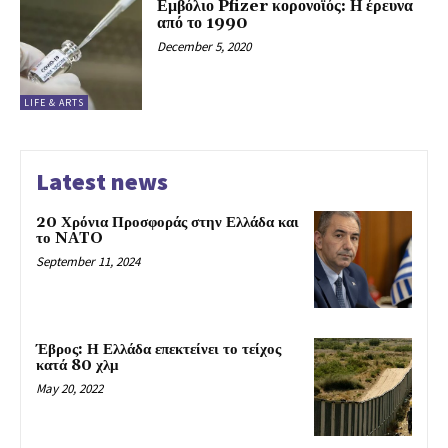
Εμβόλιο Pfizer κορονοϊός: Η έρευνα
από το 1990
December 5, 2020
LIFE & ARTS
Latest news
20 Χρόνια Προσφοράς στην Ελλάδα και
το NATO
September 11, 2024
Έβρος: Η Ελλάδα επεκτείνει το τείχος
κατά 80 χλμ
May 20, 2022