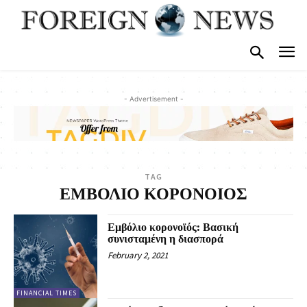
- Advertisement -
TAG
ΕΜΒΟΛΙΟ ΚΟΡΟΝΟΙΟΣ
Εμβόλιο κορονοϊός: Βασική
συνισταμένη η διασπορά
February 2, 2021
FINANCIAL TIMES