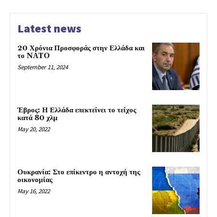
Latest news
20 Χρόνια Προσφοράς στην Ελλάδα και
το NATO
September 11, 2024
Έβρος: Η Ελλάδα επεκτείνει το τείχος
κατά 80 χλμ
May 20, 2022
Ουκρανία: Στο επίκεντρο η αντοχή της
οικονομίας
May 16, 2022