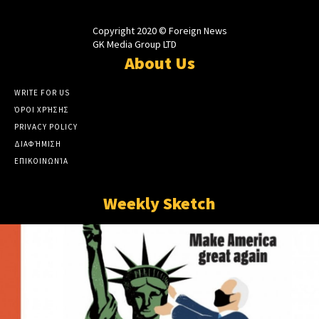
Copyright 2020 © Foreign News
GK Media Group LTD
About Us
WRITE FOR US
ΌΡΟΙ ΧΡΉΣΗΣ
PRIVACY POLICY
ΔΙΑΦΉΜΙΣΗ
ΕΠΙΚΟΙΝΩΝΊΑ
Weekly Sketch