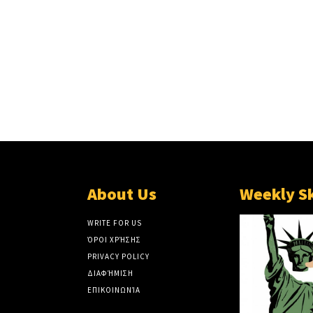
About Us
Weekly S
WRITE FOR US
ΌΡΟΙ ΧΡΉΣΗΣ
PRIVACY POLICY
ΔΙΑΦΉΜΙΣΗ
ΕΠΙΚΟΙΝΩΝΊΑ