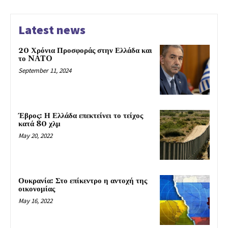
Latest news
20 Χρόνια Προσφοράς στην Ελλάδα και
το NATO
September 11, 2024
Έβρος: Η Ελλάδα επεκτείνει το τείχος
κατά 80 χλμ
May 20, 2022
Ουκρανία: Στο επίκεντρο η αντοχή της
οικονομίας
May 16, 2022