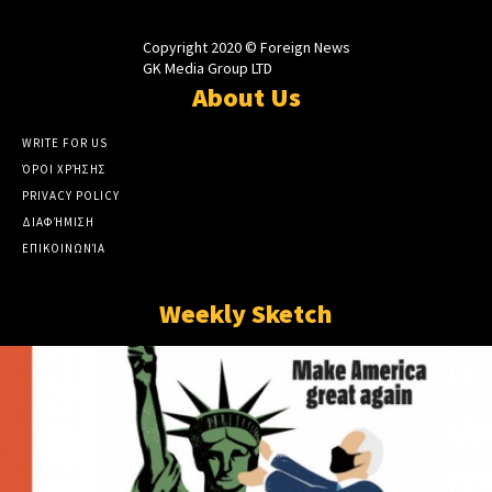
Copyright 2020 © Foreign News
GK Media Group LTD
About Us
WRITE FOR US
ΌΡΟΙ ΧΡΉΣΗΣ
PRIVACY POLICY
ΔΙΑΦΉΜΙΣΗ
ΕΠΙΚΟΙΝΩΝΊΑ
Weekly Sketch