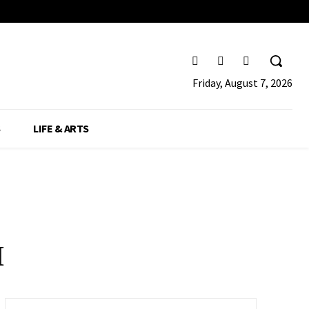
Friday, August 7, 2026
S
LIFE & ARTS
Η