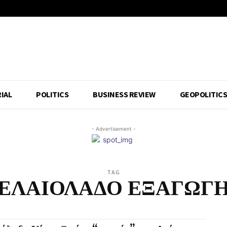
IAL
POLITICS
BUSINESS REVIEW
GEOPOLITIC
- Advertisement -
TAG
ΕΛΑΙΟΛΑΔΟ ΕΞΑΓΩΓ