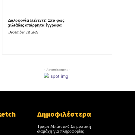
Δολοφονία Κένεντι: Στο φως
χιλιάδες απόρρητα έγγραφα
December 19, 2021
- Advertisement -
ketch
Δημοφιλέστερα
Τραμπ Μπάιντεν: Σε μυστική
διαμάχη για πληροφορίες