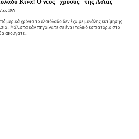
όλαδο Κίνα: Ο νέος “χρυσός” της Ασίας
 29, 2021
από μερικά χρόνια το ελαιόλαδο δεν έχαιρε μεγάλης εκτίμησης
Ασία . Μάλιστα εάν πηγαίνατε σε ένα ιταλικό εστιατόριο στο
θα ακούγατε...