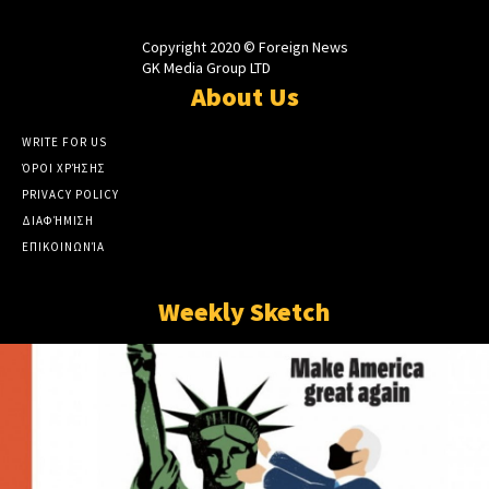
Copyright 2020 © Foreign News
GK Media Group LTD
About Us
WRITE FOR US
ΌΡΟΙ ΧΡΉΣΗΣ
PRIVACY POLICY
ΔΙΑΦΉΜΙΣΗ
ΕΠΙΚΟΙΝΩΝΊΑ
Weekly Sketch