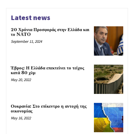
Latest news
20 Χρόνια Προσφοράς στην Ελλάδα και
το NATO
September 11, 2024
Έβρος: Η Ελλάδα επεκτείνει το τείχος
κατά 80 χλμ
May 20, 2022
Ουκρανία: Στο επίκεντρο η αντοχή της
οικονομίας
May 16, 2022