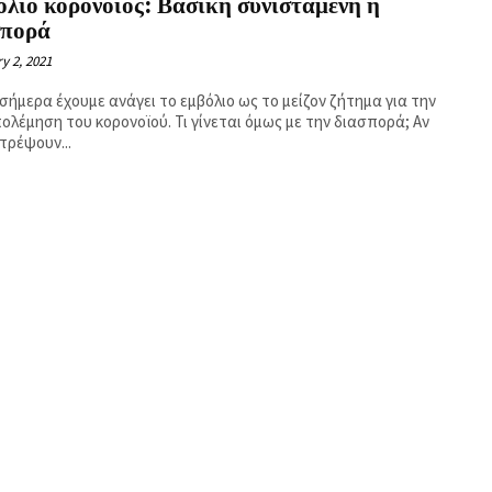
λιο κορονοϊός: Βασική συνισταμένη η
σπορά
y 2, 2021
σήμερα έχουμε ανάγει το εμβόλιο ως το μείζον ζήτημα για την
ολέμηση του κορονοϊού. Τι γίνεται όμως με την διασπορά; Αν
τρέψουν...