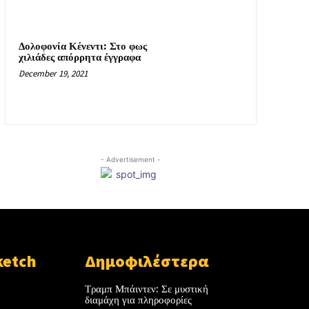
Δολοφονία Κένεντι: Στο φως
χιλιάδες απόρρητα έγγραφα
December 19, 2021
- Advertisement -
ketch
Δημοφιλέστερα
Τραμπ Μπάιντεν: Σε μυστική
διαμάχη για πληροφορίες