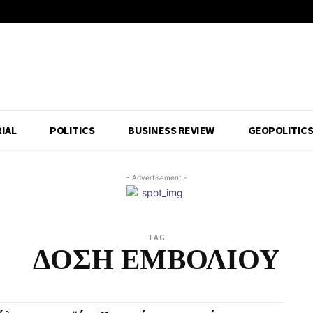
IAL
POLITICS
BUSINESS REVIEW
GEOPOLITIC
- Advertisement -
TAG
ΔΟΣΗ ΕΜΒΟΛΙΟΥ