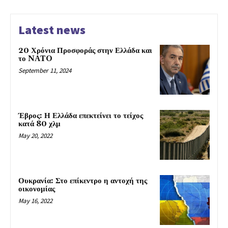
Latest news
20 Χρόνια Προσφοράς στην Ελλάδα και
το NATO
September 11, 2024
Έβρος: Η Ελλάδα επεκτείνει το τείχος
κατά 80 χλμ
May 20, 2022
Ουκρανία: Στο επίκεντρο η αντοχή της
οικονομίας
May 16, 2022