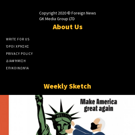
Copyright 2020 © Foreign News
GK Media Group LTD
About Us
WRITE FOR US
ΌΡΟΙ ΧΡΉΣΗΣ
PRIVACY POLICY
ΔΙΑΦΉΜΙΣΗ
ΕΠΙΚΟΙΝΩΝΊΑ
Weekly Sketch