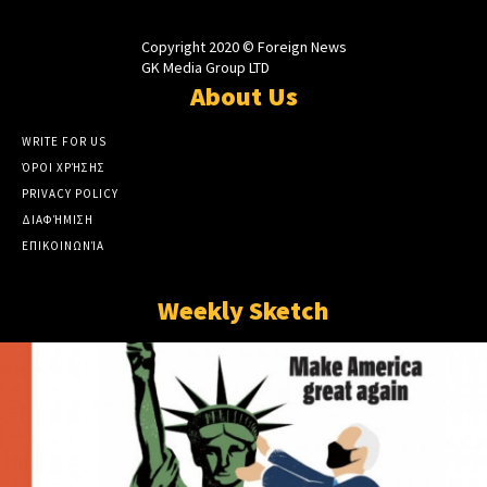
Copyright 2020 © Foreign News
GK Media Group LTD
About Us
WRITE FOR US
ΌΡΟΙ ΧΡΉΣΗΣ
PRIVACY POLICY
ΔΙΑΦΉΜΙΣΗ
ΕΠΙΚΟΙΝΩΝΊΑ
Weekly Sketch