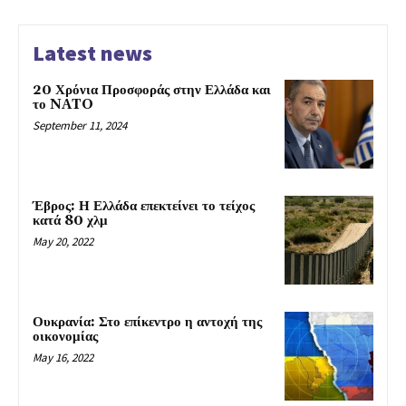
Latest news
20 Χρόνια Προσφοράς στην Ελλάδα και
το NATO
September 11, 2024
Έβρος: Η Ελλάδα επεκτείνει το τείχος
κατά 80 χλμ
May 20, 2022
Ουκρανία: Στο επίκεντρο η αντοχή της
οικονομίας
May 16, 2022