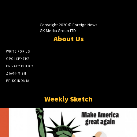
Copyright 2020 © Foreign News
GK Media Group LTD
About Us
WRITE FOR US
ΌΡΟΙ ΧΡΉΣΗΣ
PRIVACY POLICY
ΔΙΑΦΉΜΙΣΗ
ΕΠΙΚΟΙΝΩΝΊΑ
Weekly Sketch