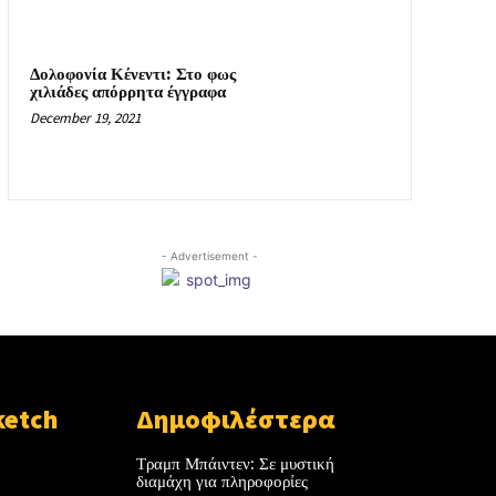
Δολοφονία Κένεντι: Στο φως
χιλιάδες απόρρητα έγγραφα
December 19, 2021
- Advertisement -
ketch
Δημοφιλέστερα
Τραμπ Μπάιντεν: Σε μυστική
διαμάχη για πληροφορίες