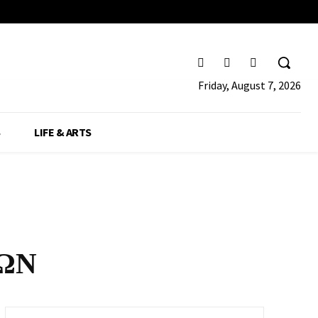
Friday, August 7, 2026
S
LIFE & ARTS
ΩΝ