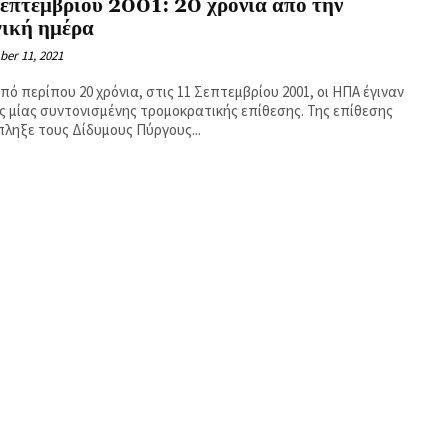
επτεμβρίου 2001: 20 χρόνια από την
γική ημέρα
er 11, 2021
πό περίπου 20 χρόνια, στις 11 Σεπτεμβρίου 2001, οι ΗΠΑ έγιναν
ς μίας συντονισμένης τρομοκρατικής επίθεσης. Της επίθεσης
πληξε τους Δίδυμους Πύργους...