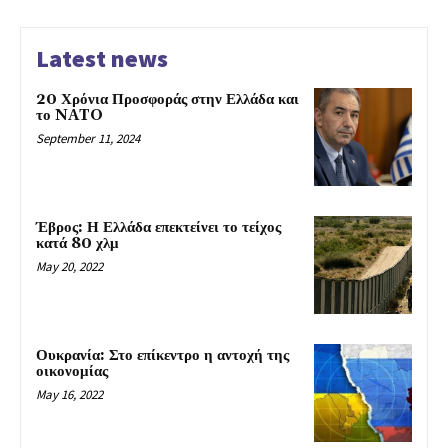
Latest news
20 Χρόνια Προσφοράς στην Ελλάδα και
το NATO
September 11, 2024
Έβρος: Η Ελλάδα επεκτείνει το τείχος
κατά 80 χλμ
May 20, 2022
Ουκρανία: Στο επίκεντρο η αντοχή της
οικονομίας
May 16, 2022