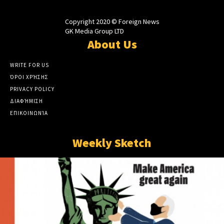
Copyright 2020 © Foreign News
GK Media Group LTD
About Us
WRITE FOR US
ΌΡΟΙ ΧΡΉΣΗΣ
PRIVACY POLICY
ΔΙΑΦΉΜΙΣΗ
ΕΠΙΚΟΙΝΩΝΊΑ
Weekly Sketch