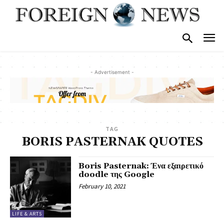
- Advertisement -
TAG
BORIS PASTERNAK QUOTES
Boris Pasternak: Ένα εξαιρετικό
doodle της Google
February 10, 2021
LIFE & ARTS