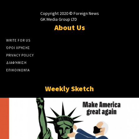
Copyright 2020 © Foreign News
GK Media Group LTD
About Us
WRITE FOR US
ΌΡΟΙ ΧΡΉΣΗΣ
PRIVACY POLICY
ΔΙΑΦΉΜΙΣΗ
ΕΠΙΚΟΙΝΩΝΊΑ
Weekly Sketch