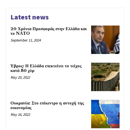
Latest news
20 Χρόνια Προσφοράς στην Ελλάδα και
το NATO
September 11, 2024
Έβρος: Η Ελλάδα επεκτείνει το τείχος
κατά 80 χλμ
May 20, 2022
Ουκρανία: Στο επίκεντρο η αντοχή της
οικονομίας
May 16, 2022