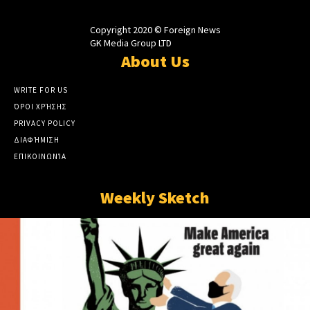
Copyright 2020 © Foreign News
GK Media Group LTD
About Us
WRITE FOR US
ΌΡΟΙ ΧΡΉΣΗΣ
PRIVACY POLICY
ΔΙΑΦΉΜΙΣΗ
ΕΠΙΚΟΙΝΩΝΊΑ
Weekly Sketch