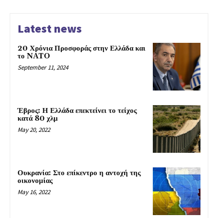
Latest news
20 Χρόνια Προσφοράς στην Ελλάδα και
το NATO
September 11, 2024
Έβρος: Η Ελλάδα επεκτείνει το τείχος
κατά 80 χλμ
May 20, 2022
Ουκρανία: Στο επίκεντρο η αντοχή της
οικονομίας
May 16, 2022