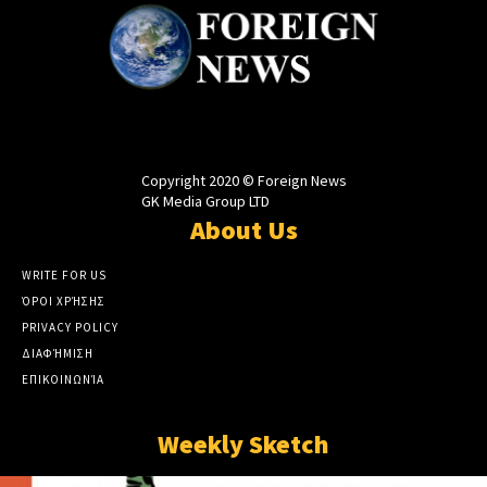
Copyright 2020 © Foreign News
GK Media Group LTD
About Us
WRITE FOR US
ΌΡΟΙ ΧΡΉΣΗΣ
PRIVACY POLICY
ΔΙΑΦΉΜΙΣΗ
ΕΠΙΚΟΙΝΩΝΊΑ
Weekly Sketch