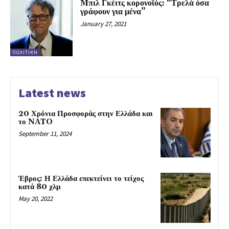
Mπιλ Γκέιτς κορονοϊός: “Τρελά όσα
γράφουν για μένα”
January 27, 2021
ΠΟΛΙΤΙΚΉ
Latest news
20 Χρόνια Προσφοράς στην Ελλάδα και
το NATO
September 11, 2024
Έβρος: Η Ελλάδα επεκτείνει το τείχος
κατά 80 χλμ
May 20, 2022