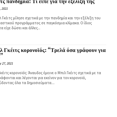
τς πανδημία: Τι είπε για την εξέλιξη της
, 2021
 Γκέιτς μίλησε σχετικά με την πανδημία και την εξέλιξη του
ιαστικού προγράμματος σε παγκόσμια κλίμακα. Ο ίδιος
α είχε δώσει και άλλες...
 Γκέιτς κορονοϊός: “Τρελά όσα γράφουν για
α”
 27, 2021
κέιτς κορονοϊός: Άναυδος έμεινε ο Μπιλ Γκέιτς σχετικά με τα
άφονται και λέγονται για εκείνον για τον κορονοϊό,
ύδοντας όλα τα δημοσιεύματα....