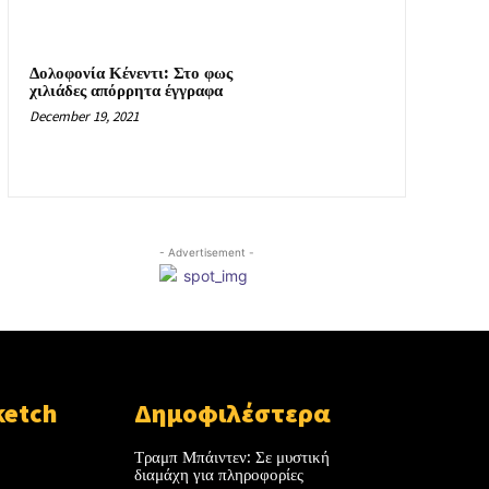
Δολοφονία Κένεντι: Στο φως
χιλιάδες απόρρητα έγγραφα
December 19, 2021
- Advertisement -
ketch
Δημοφιλέστερα
Τραμπ Μπάιντεν: Σε μυστική
διαμάχη για πληροφορίες