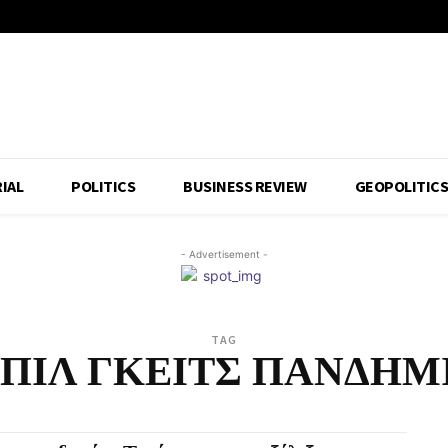
IAL
POLITICS
BUSINESS REVIEW
GEOPOLITIC
- Advertisement -
TAG
ΠΙΛ ΓΚΕΙΤΣ ΠΑΝΔΗΜ