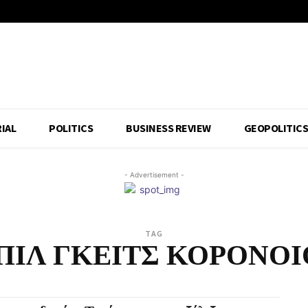
IAL
POLITICS
BUSINESS REVIEW
GEOPOLITIC
- Advertisement -
TAG
ΠΙΛ ΓΚΕΙΤΣ ΚΟΡΟΝΟΙ