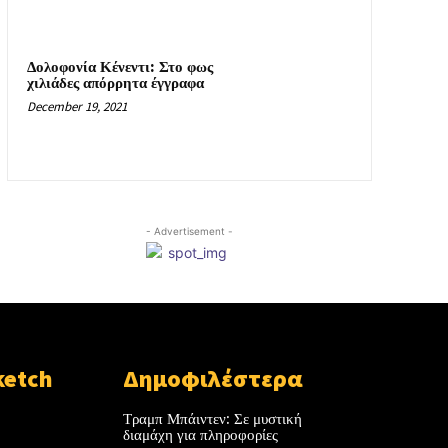
Δολοφονία Κένεντι: Στο φως
χιλιάδες απόρρητα έγγραφα
December 19, 2021
- Advertisement -
ketch
Δημοφιλέστερα
Τραμπ Μπάιντεν: Σε μυστική
διαμάχη για πληροφορίες