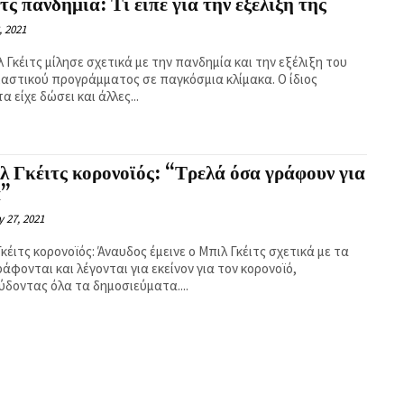
τς πανδημία: Τι είπε για την εξέλιξη της
, 2021
 Γκέιτς μίλησε σχετικά με την πανδημία και την εξέλιξη του
ιαστικού προγράμματος σε παγκόσμια κλίμακα. Ο ίδιος
α είχε δώσει και άλλες...
 Γκέιτς κορονοϊός: “Τρελά όσα γράφουν για
α”
 27, 2021
κέιτς κορονοϊός: Άναυδος έμεινε ο Μπιλ Γκέιτς σχετικά με τα
άφονται και λέγονται για εκείνον για τον κορονοϊό,
ύδοντας όλα τα δημοσιεύματα....